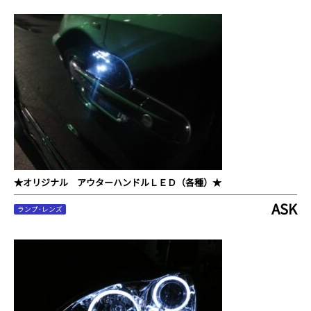
★オリジナル アウターハンドルＬＥＤ（各種）★
ASK
ランプ･レンズ