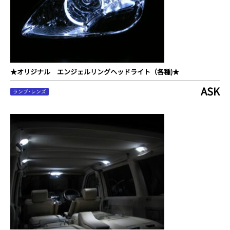
★オリジナル エンジェルリングヘッドライト（各種)★
ASK
ランプ･レンズ