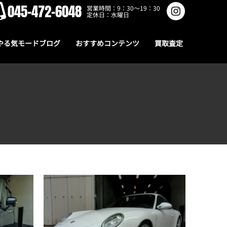
045-472-6048
営業時間：9：30～19：30
定休日：水曜日
やる気モードブログ
おすすめコンテンツ
買取査定