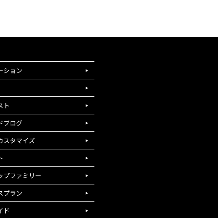
ーション
スト
ドブログ
カスタマイズ
ト
ップファミリー
スプラン
イド