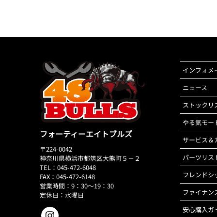
インフォメ
ニュース
ストックリ
やる気モー
フォーティーエイトブルズ
サービス＆
〒224-0042
パーツリス
神奈川県横浜市都筑区大熊町５－２
TEL：045-472-6048
フレンドシ
FAX：045-472-6148
営業時間：9：30～19：30
ファイナン
定休日：水曜日
安心購入ガ