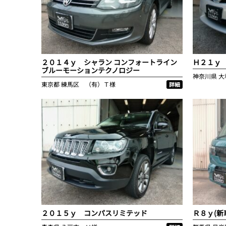
２０１４ｙ シャラン コンフォートライン
Ｈ２１ｙ 
ブルーモーションテクノロジー
神奈川県
大
東京都
練馬区 （有）Ｔ様
詳細
２０１５ｙ コンパスリミテッド
Ｒ８ｙ(新