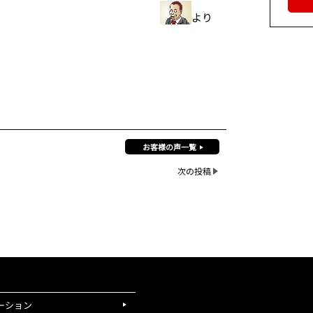
より
お客様の声一覧
次の投稿
ーション