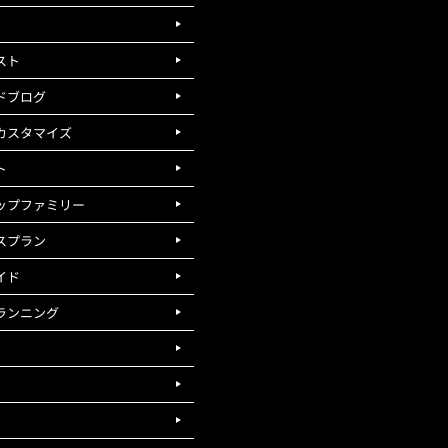
スト
ドブログ
カスタマイズ
ト
ップファミリー
スプラン
イド
ランニング