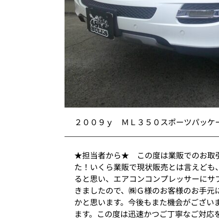
２００９ｙ ＭＬ３５０スポーツパッケ
★担当者から★ この度は業販でのお取
た！いくら業販で現状販売とは言えども
ると思い、エアコンコンプレッサーにサ
きましたので、㈱Ｇ様のお客様のお手元
かと思います。今後もまた機会がござい
ます。この度は迅速かつご丁寧なご対応