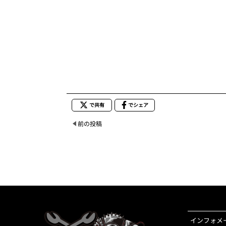
で共有
でシェア
前の投稿
インフォメ