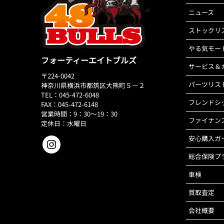
ニュース
ストックリ
やる気モー
フォーティーエイトブルズ
サービス＆
〒224-0042
パーツリス
神奈川県横浜市都筑区大熊町５－２
TEL：045-472-6048
フレンドシ
FAX：045-472-6148
営業時間：9：30～19：30
ファイナン
定休日：水曜日
安心購入ガ
総合保険プ
車検
買取査定
会社概要