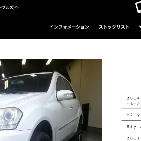
トブルズ)へ
インフォメーション
ストックリスト
２０１４
ーモーシ
Ｈ２１ｙ
Ｒ３ｙ 
２０１１