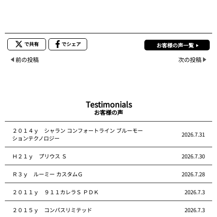
で共有
でシェア
お客様の声一覧
前の投稿
次の投稿
Testimonials
お客様の声
２０１４ｙ シャラン コンフォートライン ブルーモー
2026.7.31
ションテクノロジー
Ｈ２１ｙ プリウス Ｓ
2026.7.30
Ｒ３ｙ ルーミー カスタムＧ
2026.7.28
２０１１ｙ ９１１カレラＳ ＰＤＫ
2026.7.3
２０１５ｙ コンパスリミテッド
2026.7.3