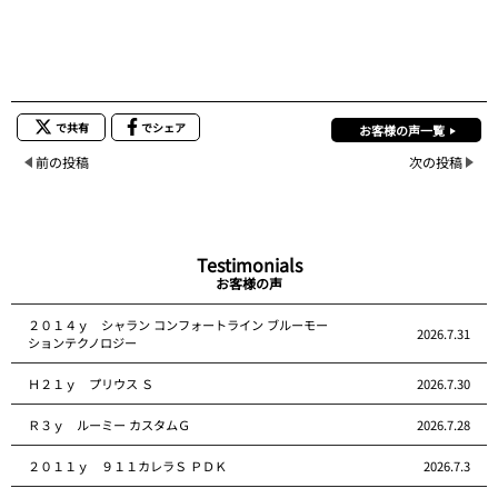
で共有
でシェア
お客様の声一覧
前の投稿
次の投稿
Testimonials
お客様の声
２０１４ｙ シャラン コンフォートライン ブルーモー
2026.7.31
ションテクノロジー
Ｈ２１ｙ プリウス Ｓ
2026.7.30
Ｒ３ｙ ルーミー カスタムＧ
2026.7.28
２０１１ｙ ９１１カレラＳ ＰＤＫ
2026.7.3