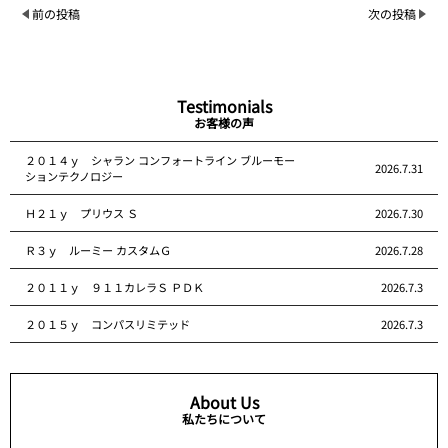
前の投稿
次の投稿
Testimonials
お客様の声
２０１４ｙ シャラン コンフォートライン ブルーモー
2026.7.31
ションテクノロジー
Ｈ２１ｙ プリウス Ｓ
2026.7.30
Ｒ３ｙ ルーミー カスタムＧ
2026.7.28
２０１１ｙ ９１１カレラＳ ＰＤＫ
2026.7.3
２０１５ｙ コンパスリミテッド
2026.7.3
About Us
私たちについて