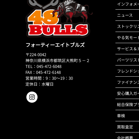
インフォメ
ニュース
ストックリ
やる気モー
フォーティーエイトブルズ
サービス＆
〒224-0042
パーツリス
神奈川県横浜市都筑区大熊町５－２
TEL：045-472-6048
フレンドシ
FAX：045-472-6148
営業時間：9：30～19：30
ファイナン
定休日：水曜日
安心購入ガ
総合保険プ
車検
買取査定
会社概要