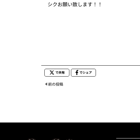
シクお願い致します！！
で共有
でシェア
前の投稿