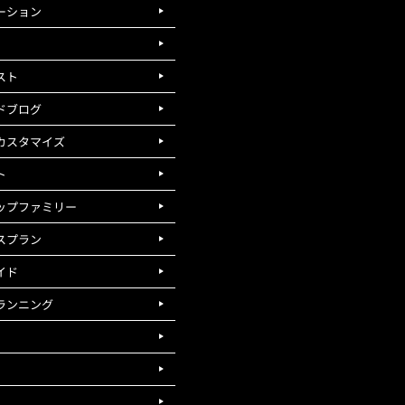
ーション
スト
ドブログ
カスタマイズ
ト
ップファミリー
スプラン
イド
ランニング