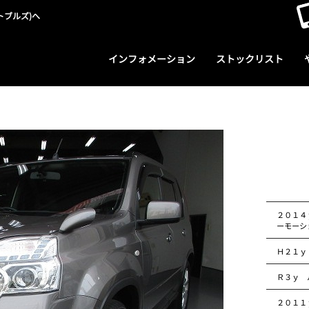
トブルズ)へ
インフォメーション
ストックリスト
２０１４
ーモーシ
Ｈ２１ｙ
Ｒ３ｙ 
２０１１