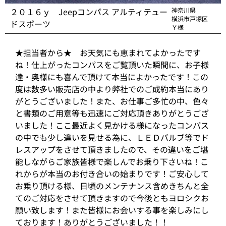
２０１６ｙ Jeepコンパス アルティテュー
神奈川県
横浜市戸塚区
ドスポーツ
Ｙ様
★担当者から★ お天気にも恵まれてよかったです
ね！仕上がったコンパスをご覧頂いた瞬間に、お子様
達・奥様にも喜んで頂けて本当によかったです！この
度は数多い販売店の中より弊社でのご成約本当にあり
がとうございました！また、お仕事ご多忙の中、色々
と書類のご用意等も迅速にご対応頂きありがとうござ
いました！ここ最近よく見かける様になったコンパス
の中でも少し違いを見せる為に、ＬＥＤバルブ等でド
レスアップをさせて頂きましたので、その違いをご堪
能しながらご家族皆様で楽しんでお乗り下さいね！こ
れからが本当のお付き合いの始まりです！ご安心して
お乗り頂ける様、日頃のメンテナンス含めきちんと全
てのご対応をさせて頂きますので今後ともヨロシクお
願い致します！また皆様にお会いする事を楽しみにし
ております！ありがとうございました！！