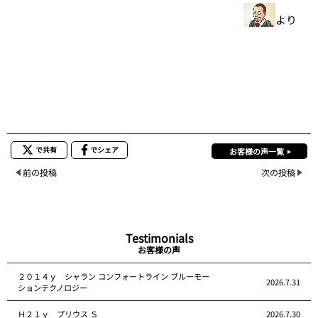
より
で共有
でシェア
お客様の声一覧
前の投稿
次の投稿
Testimonials
お客様の声
２０１４ｙ シャラン コンフォートライン ブルーモー
2026.7.31
ションテクノロジー
Ｈ２１ｙ プリウス Ｓ
2026.7.30