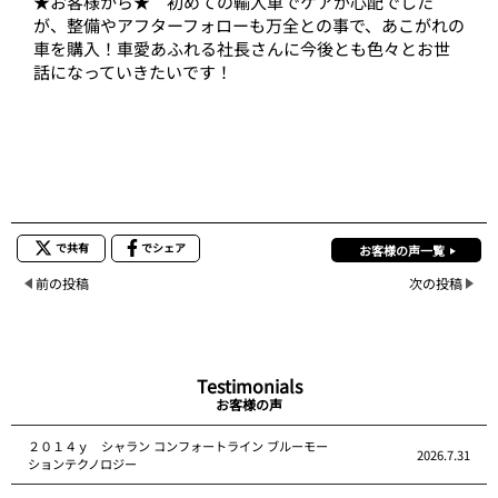
★お客様から★ 初めての輸入車でケアが心配でした
が、整備やアフターフォローも万全との事で、あこがれの
車を購入！車愛あふれる社長さんに今後とも色々とお世
話になっていきたいです！
で共有
でシェア
お客様の声一覧
前の投稿
次の投稿
Testimonials
お客様の声
２０１４ｙ シャラン コンフォートライン ブルーモー
2026.7.31
ションテクノロジー