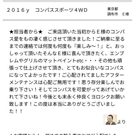
２０１６ｙ コンパススポーツ４ＷＤ
東京都
調布市 Ｅ様
★担当者から★ ご来店頂いた当初からＥ様のコンパ
ス愛をもの凄く感じさせて頂きました！ご納車に至る
までの連絡では何度も何度も『楽しみ～！』と、おっ
しゃって頂いたそんなＥ様に喜んで頂きたく、エンブ
レムやグリルのマットペイントetc・・・その他も頑
張って仕上げさせて頂き、とてもお似合いなコンパス
になってよかったです！ご心配されてましたアフター
メンテナンスは心配ご無用です！思う存分楽しんでお
乗り下さい！そしてコンパスを可愛がってあげていか
れて下さいね！今後とも末永く仲良くヨロシクお願い
致します！この度は本当にありがとうございまし
た！！
より