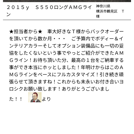
２０１５ｙ Ｓ５５０ロングＡＭＧライ
神奈川県
横浜市鶴見区 Ｔ
ン
様
★担当者から★ 車大好きなＴ様からバックオーダー
を頂いてから数か月・・・ ご予算内でボディー＆イ
ンテリアカラーそしてオプション装備品にも一切の妥
協をしたくないという事でやっとご紹介ができたＡＭ
Ｇライン！お待ち頂いた分、最高の１台をご納車する
事ができ本当にホッとしました！年明けからはこのＡ
ＭＧラインをベースにフルカスタマイズ！引き続き頑
張らせて頂きますね！これからも末永いお付き合いヨ
ロシクお願い致します！ありがとうございまし
た！！
より