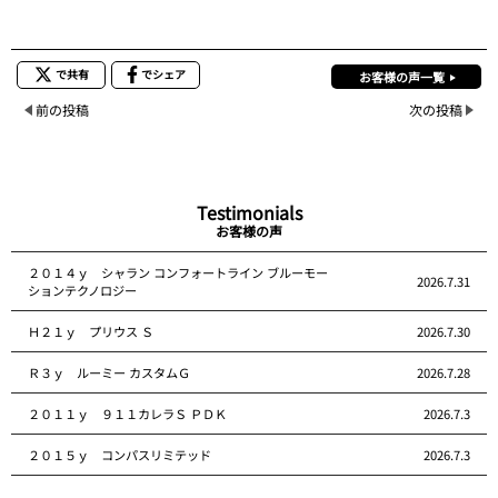
で共有
でシェア
お客様の声一覧
前の投稿
次の投稿
Testimonials
お客様の声
２０１４ｙ シャラン コンフォートライン ブルーモー
2026.7.31
ションテクノロジー
Ｈ２１ｙ プリウス Ｓ
2026.7.30
Ｒ３ｙ ルーミー カスタムＧ
2026.7.28
２０１１ｙ ９１１カレラＳ ＰＤＫ
2026.7.3
２０１５ｙ コンパスリミテッド
2026.7.3