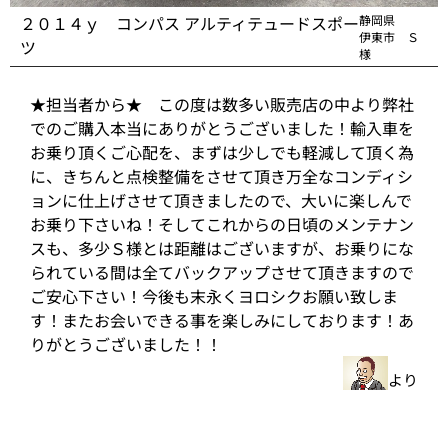
２０１４ｙ コンパス アルティテュードスポー
静岡県
伊東市 Ｓ
ツ
様
★担当者から★ この度は数多い販売店の中より弊社
でのご購入本当にありがとうございました！輸入車を
お乗り頂くご心配を、まずは少しでも軽減して頂く為
に、きちんと点検整備をさせて頂き万全なコンディシ
ョンに仕上げさせて頂きましたので、大いに楽しんで
お乗り下さいね！そしてこれからの日頃のメンテナン
スも、多少Ｓ様とは距離はございますが、お乗りにな
られている間は全てバックアップさせて頂きますので
ご安心下さい！今後も末永くヨロシクお願い致しま
す！またお会いできる事を楽しみにしております！あ
りがとうございました！！
より