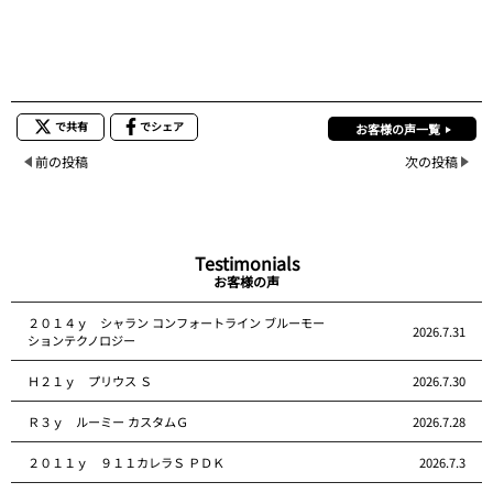
で共有
でシェア
お客様の声一覧
前の投稿
次の投稿
Testimonials
お客様の声
２０１４ｙ シャラン コンフォートライン ブルーモー
2026.7.31
ションテクノロジー
Ｈ２１ｙ プリウス Ｓ
2026.7.30
Ｒ３ｙ ルーミー カスタムＧ
2026.7.28
２０１１ｙ ９１１カレラＳ ＰＤＫ
2026.7.3