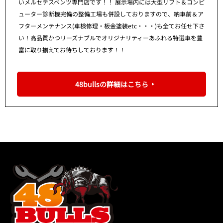
いメルセデスベンツ専門店です！！ 展示場内には大型リフト＆コンピ
ューター診断機完備の整備工場も併設しておりますので、納車前＆ア
フターメンテナンス(車検修理・板金塗装etc・・・)も全てお任せ下さ
い！高品質かつリーズナブルでオリジナリティーあふれる特選車を豊
富に取り揃えてお待ちしております！！
48bullsの詳細はこちら