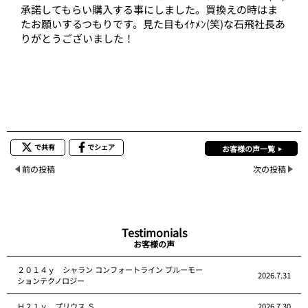
承諾してもらい購入する事にしました。買換えの時はま
たお願いするつもりです。見た目もｲｹﾒﾝ(笑)な石飛社長あ
りがとうございました！
で共有
でシェア
お客様の声一覧
前の投稿
次の投稿
Testimonials
お客様の声
２０１４ｙ シャラン コンフォートライン ブルーモー
2026.7.31
ションテクノロジー
Ｈ２１ｙ プリウス Ｓ
2026.7.30