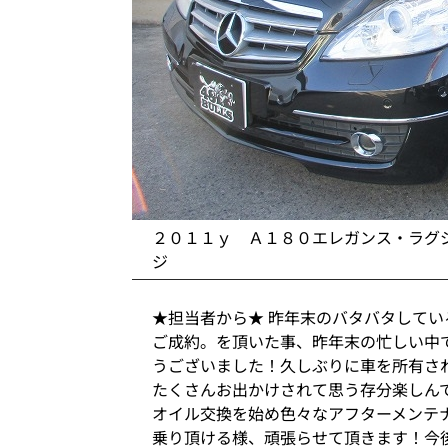
２０１１ｙ Ａ１８０エレガンス・ラグ
ジ
★担当者から★ 昨年末のバタバタして
ご成約。を頂いた事、昨年末の忙しい中
うございました！久しぶりに車を所有さ
たくさんお出かけされて思う存分楽しん
オイル交換を始め色々なアフターメンテ
乗り頂ける様、頑張らせて頂きます！今