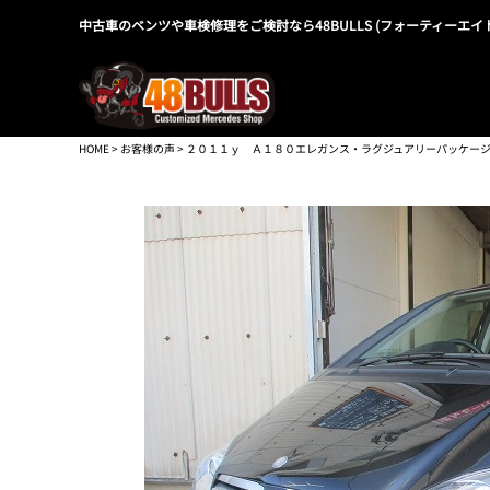
中古車のベンツや車検修理をご検討なら48BULLS (フォーティーエイ
HOME
>
お客様の声
> ２０１１ｙ Ａ１８０エレガンス・ラグジュアリーパッケー