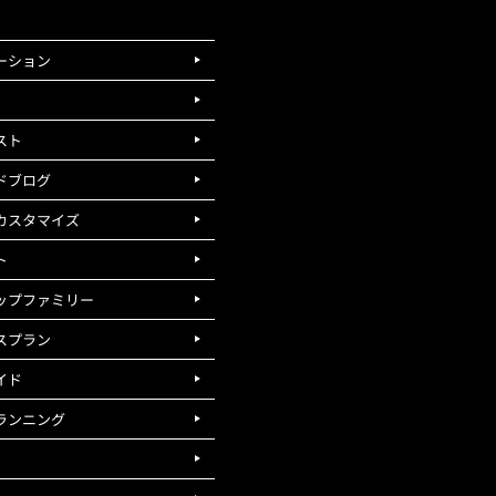
ーション
スト
ドブログ
カスタマイズ
ト
ップファミリー
スプラン
イド
ランニング