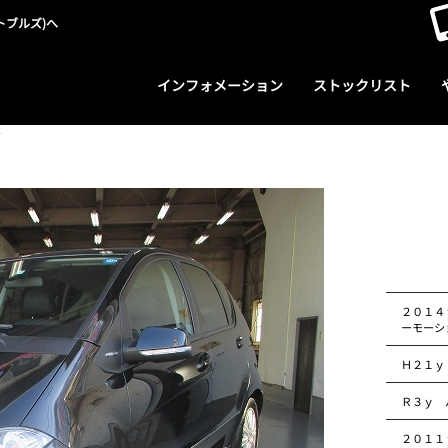
トブルズ)へ
インフォメーション
ストックリスト
ジ
２０１４
ーモーシ
Ｈ２１ｙ
Ｒ３ｙ 
２０１１