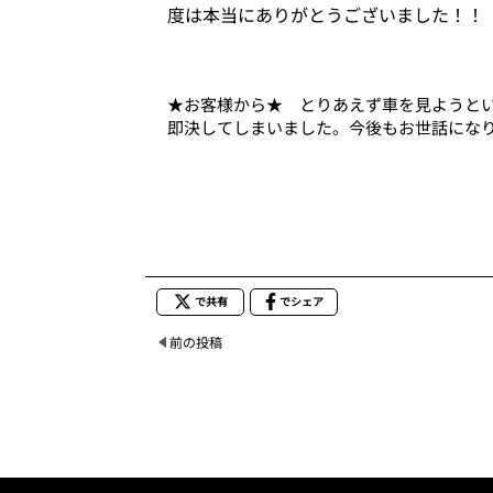
度は本当にありがとうございました！
★お客様から★ とりあえず車を見ようと
即決してしまいました。今後もお世話にな
で共有
でシェア
前の投稿