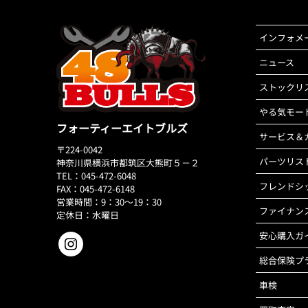
インフォメ
ニュース
ストックリ
やる気モー
フォーティーエイトブルズ
サービス＆
〒224-0042
パーツリス
神奈川県横浜市都筑区大熊町５－２
TEL：045-472-6048
フレンドシ
FAX：045-472-6148
営業時間：9：30～19：30
ファイナン
定休日：水曜日
安心購入ガ
総合保険プ
車検