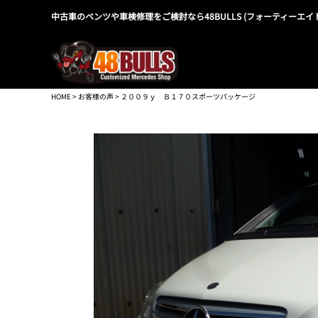
中古車のベンツや車検修理をご検討なら48BULLS (フォーティーエイ
HOME
>
お客様の声
> ２００９ｙ Ｂ１７０スポーツパッケージ