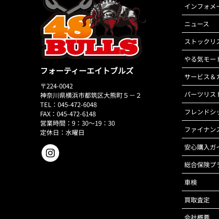
インフォメ
ニュース
ストックリ
やる気モー
フォーティーエイトブルズ
サービス＆
〒224-0042
パーツリス
神奈川県横浜市都筑区大熊町５－２
TEL：045-472-6048
フレンドシ
FAX：045-472-6148
営業時間：9：30～19：30
ファイナン
定休日：水曜日
安心購入ガ
総合保険プ
車検
買取査定
会社概要