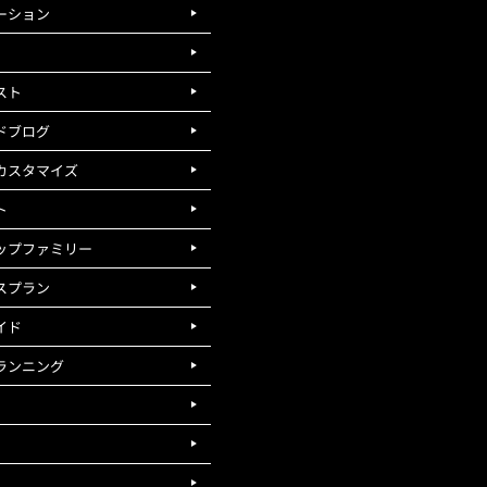
ーション
スト
ドブログ
カスタマイズ
ト
ップファミリー
スプラン
イド
ランニング