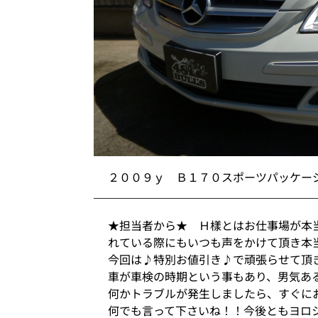
２００９ｙ Ｂ１７０スポーツパッケー
★担当者から★ Ｈ樣とはお仕事場が本
れている際にもいつも声をかけて頂き本
今回は♪特別お値引き♪で頑張らせて頂
車が車検の時期という事もあり、男気あ
何かトラブルが発生しましたら、すぐに
何でも言って下さいね！！今後ともヨ