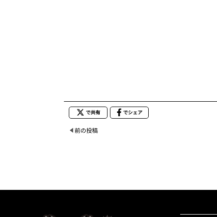
で共有
でシェア
前の投稿