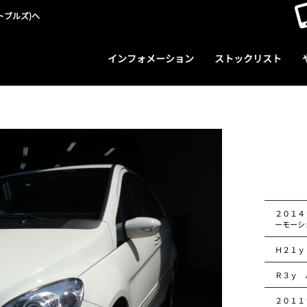
トブルズ)へ
インフォメーション
ストックリスト
２０１４
ーモーシ
Ｈ２１ｙ
Ｒ３ｙ 
２０１１