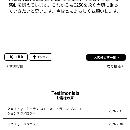
感動を憶えています。これからもC250を永く大切に乗っ
ていきたいと思います。今後ともよろしくお願いします。
で共有
でシェア
お客様の声一覧
前の投稿
次の投稿
Testimonials
お客様の声
２０１４ｙ シャラン コンフォートライン ブルーモー
2026.7.31
ションテクノロジー
Ｈ２１ｙ プリウス Ｓ
2026.7.30