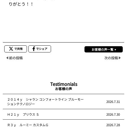
りがとう！！
で共有
でシェア
お客様の声一覧
前の投稿
次の投稿
Testimonials
お客様の声
２０１４ｙ シャラン コンフォートライン ブルーモー
2026.7.31
ションテクノロジー
Ｈ２１ｙ プリウス Ｓ
2026.7.30
Ｒ３ｙ ルーミー カスタムＧ
2026.7.28