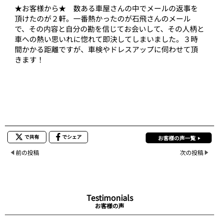
★お客様から★ 数ある車屋さんの中でメールの返事を
頂けたのが２軒。一番熱かったのが石飛さんのメール
で、その内容と自分の勘を信じてお会いして、その人柄と
車への熱い思いれに惚れて即決してしまいました。３時
間かかる距離ですが、車検やドレスアップに伺わせて頂
きます！
で共有
でシェア
お客様の声一覧
前の投稿
次の投稿
Testimonials
お客様の声