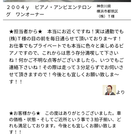
２００４ｙ ビアノ・アンビエンテロン
神奈川県
横浜市都筑区
グ ワンオーナー
（株）Ｔ様
★担当者から★ 本当にお近くですね！実は通勤でも
(株)Ｔ様の目の前を毎日通らせて頂いておりま～す！
お仕事でもプライベートでも本当に色々と楽しめるビ
アノですので、これからは思う存分満喫して下さい
ね！何かご不明な点等がございましたら、いつでもご
連絡下さいね！その際は走って３分足らずでお伺いさ
せて頂きますので！今後とも宜しくお願い致しま～
す！！
より
★お客様から★ この度はありがとうございました。車
の価格・状態・そしてご近所という事で３拍子揃い、ど
れも満足しております。今後とも宜しくお願い致しま
す！！