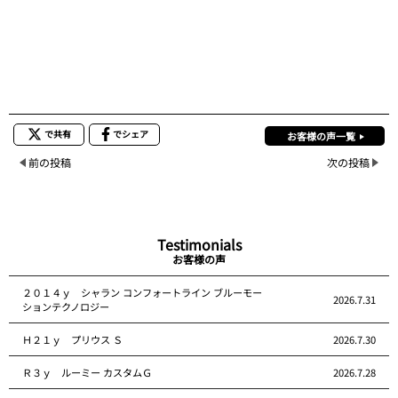
で共有
でシェア
お客様の声一覧
前の投稿
次の投稿
Testimonials
お客様の声
２０１４ｙ シャラン コンフォートライン ブルーモー
2026.7.31
ションテクノロジー
Ｈ２１ｙ プリウス Ｓ
2026.7.30
Ｒ３ｙ ルーミー カスタムＧ
2026.7.28