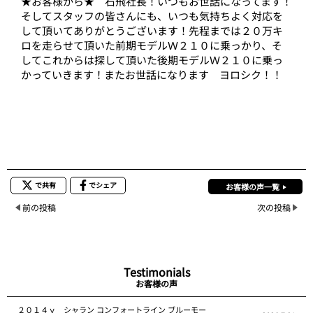
★お客様から★ 石飛社長！いつもお世話になってます！
そしてスタッフの皆さんにも、いつも気持ちよく対応を
して頂いてありがとうございます！先程までは２０万キ
ロを走らせて頂いた前期モデルＷ２１０に乗っかり、そ
してこれからは探して頂いた後期モデルＷ２１０に乗っ
かっていきます！またお世話になります ヨロシク！！
で共有
でシェア
お客様の声一覧
前の投稿
次の投稿
Testimonials
お客様の声
２０１４ｙ シャラン コンフォートライン ブルーモー