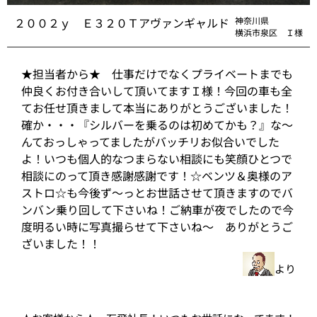
２００２ｙ Ｅ３２０Ｔアヴァンギャルド
神奈川県
横浜市泉区 Ｉ様
★担当者から★ 仕事だけでなくプライベートまでも
仲良くお付き合いして頂いてますＩ様！今回の車も全
てお任せ頂きまして本当にありがとうございました！
確か・・・『シルバーを乗るのは初めてかも？』な～
んておっしゃってましたがバッチリお似合いでした
よ！いつも個人的なつまらない相談にも笑顔ひとつで
相談にのって頂き感謝感謝です！☆ベンツ＆奥様のア
ストロ☆も今後ず～っとお世話させて頂きますのでバ
ンバン乗り回して下さいね！ご納車が夜でしたので今
度明るい時に写真撮らせて下さいね～ ありがとうご
ざいました！！
より