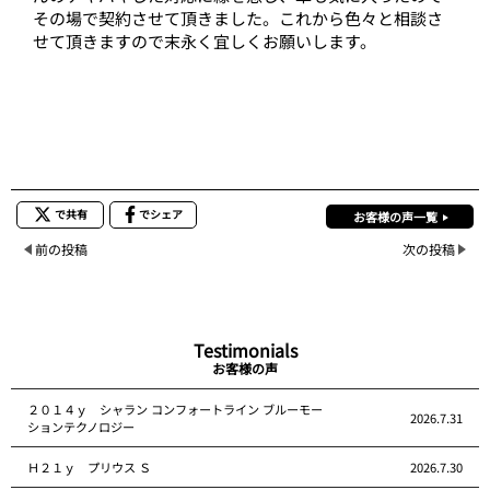
その場で契約させて頂きました。これから色々と相談さ
せて頂きますので末永く宜しくお願いします。
で共有
でシェア
お客様の声一覧
前の投稿
次の投稿
Testimonials
お客様の声
２０１４ｙ シャラン コンフォートライン ブルーモー
2026.7.31
ションテクノロジー
Ｈ２１ｙ プリウス Ｓ
2026.7.30