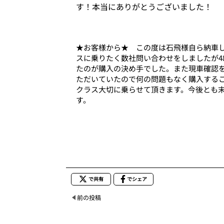
す！本当にありがとうございました！
★お客様から★ この度は石飛様自ら納車
スに乗りたく数社問い合わせをしましたが4
たのが購入の決め手でした。また現車確認
ただいていたので何の問題もなく購入するこ
クラス大切に乗らせて頂きます。今後とも
す。
で共有
でシェア
前の投稿