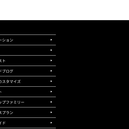
ーション
スト
ドブログ
カスタマイズ
ト
ップファミリー
スプラン
イド