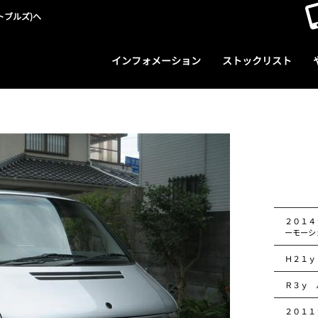
トブルズ)へ
インフォメーション
ストックリスト
２０１４
ーモーシ
Ｈ２１ｙ
Ｒ３ｙ 
２０１１