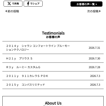
で共有
でシェア
お客様の声一覧
前の投稿
次の投稿
Testimonials
お客様の声
２０１４ｙ シャラン コンフォートライン ブルーモー
2026.7.31
ションテクノロジー
Ｈ２１ｙ プリウス Ｓ
2026.7.30
Ｒ３ｙ ルーミー カスタムＧ
2026.7.28
２０１１ｙ ９１１カレラＳ ＰＤＫ
2026.7.3
２０１５ｙ コンパスリミテッド
2026.7.3
About Us