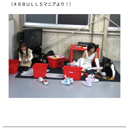
（４８ＢＵＬＬＳマニアより！）