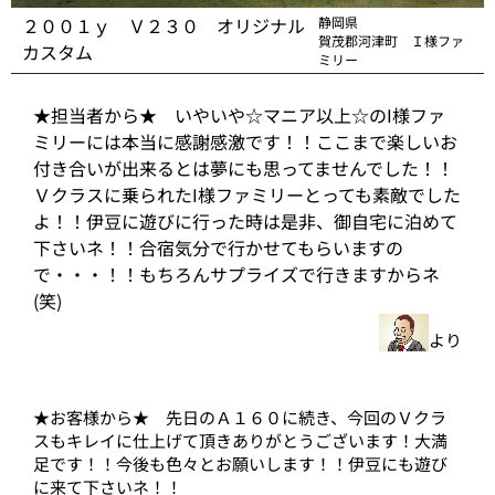
２００１ｙ Ｖ２３０ オリジナル
静岡県
賀茂郡河津町 Ｉ様ファ
カスタム
ミリー
★担当者から★ いやいや☆マニア以上☆のI様ファ
ミリーには本当に感謝感激です！！ここまで楽しいお
付き合いが出来るとは夢にも思ってませんでした！！
Ｖクラスに乗られたI様ファミリーとっても素敵でした
よ！！伊豆に遊びに行った時は是非、御自宅に泊めて
下さいネ！！合宿気分で行かせてもらいますの
で・・・！！もちろんサプライズで行きますからネ
(笑)
より
★お客様から★ 先日のＡ１６０に続き、今回のＶクラ
スもキレイに仕上げて頂きありがとうございます！大満
足です！！今後も色々とお願いします！！伊豆にも遊び
に来て下さいネ！！