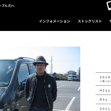
トブルズ)へ
インフォメーション
ストックリスト
２０１４
ーモーシ
Ｈ２１ｙ
Ｒ３ｙ 
２０１１