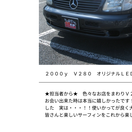
２０００ｙ Ｖ２８０ オリジナルＬＥ
★担当者から★ 色々なお店をまわりＶ
お会い出来た時は本当に嬉しかったです
した 実は・・・！！使いかってが良く
皆さんと楽しいサーフィンをこれから楽