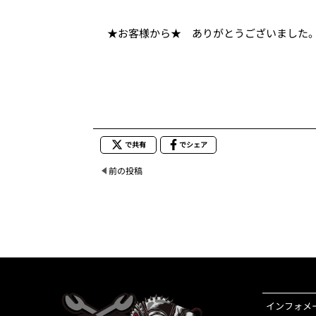
★お客様から★ ありがとうございました
で共有
でシェア
前の投稿
インフォメ