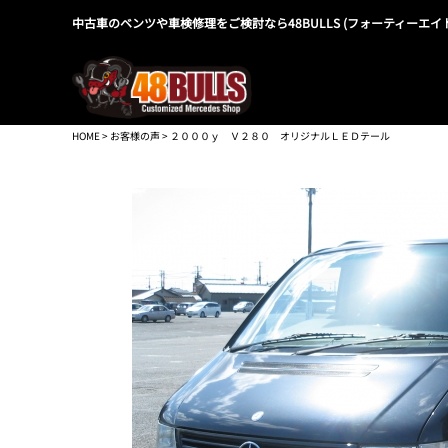
中古車のベンツや車検修理をご検討なら48BULLS (フォーティーエイ
HOME
>
お客様の声
> ２０００ｙ Ｖ２８０ オリジナルＬＥＤテール