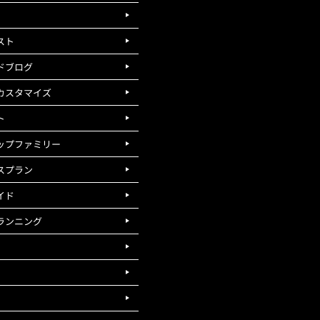
スト
ドブログ
カスタマイズ
ト
ップファミリー
スプラン
イド
ランニング