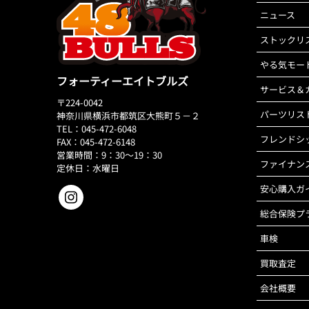
ニュース
ストックリ
やる気モー
フォーティーエイトブルズ
サービス＆
〒224-0042
パーツリス
神奈川県横浜市都筑区大熊町５－２
TEL：045-472-6048
フレンドシ
FAX：045-472-6148
営業時間：9：30～19：30
ファイナン
定休日：水曜日
安心購入ガ
総合保険プ
車検
買取査定
会社概要