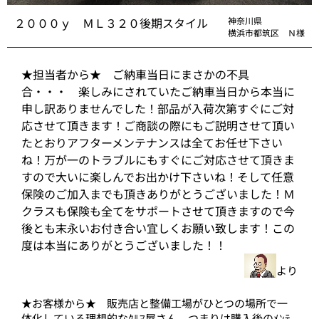
２０００ｙ ＭＬ３２０後期スタイル
神奈川県
横浜市都筑区 Ｎ様
★担当者から★ ご納車当日にまさかの不具
合・・・ 楽しみにされていたご納車当日から本当に
申し訳ありませんでした！部品が入荷次第すぐにご対
応させて頂きます！ご商談の際にもご説明させて頂い
たとおりアフターメンテナンスは全てお任せ下さい
ね！万が一のトラブルにもすぐにご対応させて頂きま
すので大いに楽しんでお出かけ下さいね！そして任意
保険のご加入までも頂きありがとうございました！Ｍ
クラスも保険も全てをサポートさせて頂きますので今
後とも末永いお付き合い宜しくお願い致します！この
度は本当にありがとうございました！！
より
★お客様から★ 販売店と整備工場がひとつの場所で一
体化している理想的なｸﾙﾏ屋さん。つまりは購入後のﾒﾝﾃ