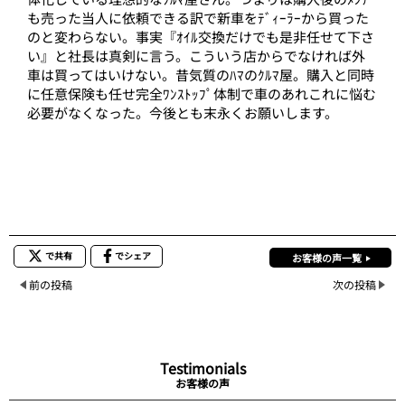
も売った当人に依頼できる訳で新車をﾃﾞｨｰﾗｰから買った
のと変わらない。事実『ｵｲﾙ交換だけでも是非任せて下さ
い』と社長は真剣に言う。こういう店からでなければ外
車は買ってはいけない。昔気質のﾊﾏのｸﾙﾏ屋。購入と同時
に任意保険も任せ完全ﾜﾝｽﾄｯﾌﾟ体制で車のあれこれに悩む
必要がなくなった。今後とも末永くお願いします。
で共有
でシェア
お客様の声一覧
前の投稿
次の投稿
Testimonials
お客様の声