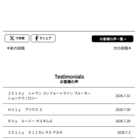
で共有
でシェア
お客様の声一覧
前の投稿
次の投稿
Testimonials
お客様の声
２０１４ｙ シャラン コンフォートライン ブルーモー
2026.7.31
ションテクノロジー
Ｈ２１ｙ プリウス Ｓ
2026.7.30
Ｒ３ｙ ルーミー カスタムＧ
2026.7.28
２０１１ｙ ９１１カレラＳ ＰＤＫ
2026.7.3