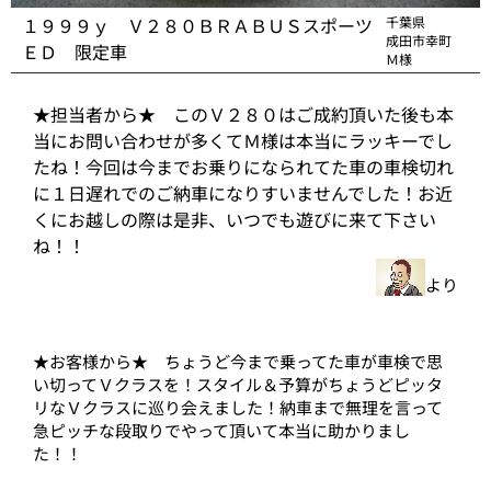
１９９９ｙ Ｖ２８０ＢＲＡＢＵＳスポーツ
千葉県
成田市幸町
ＥＤ 限定車
Ｍ様
★担当者から★ このＶ２８０はご成約頂いた後も本
当にお問い合わせが多くてＭ様は本当にラッキーでし
たね！今回は今までお乗りになられてた車の車検切れ
に１日遅れでのご納車になりすいませんでした！お近
くにお越しの際は是非、いつでも遊びに来て下さい
ね！！
より
★お客様から★ ちょうど今まで乗ってた車が車検で思
い切ってＶクラスを！スタイル＆予算がちょうどピッタ
リなＶクラスに巡り会えました！納車まで無理を言って
急ピッチな段取りでやって頂いて本当に助かりまし
た！！