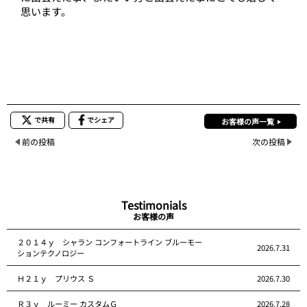
思います。
で共有
でシェア
お客様の声一覧
前の投稿
次の投稿
Testimonials
お客様の声
２０１４ｙ シャラン コンフォートライン ブルーモー
2026.7.31
ションテクノロジー
Ｈ２１ｙ プリウス Ｓ
2026.7.30
Ｒ３ｙ ルーミー カスタムＧ
2026.7.28