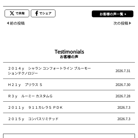
で共有
でシェア
お客様の声一覧
前の投稿
次の投稿
Testimonials
お客様の声
２０１４ｙ シャラン コンフォートライン ブルーモー
2026.7.31
ションテクノロジー
Ｈ２１ｙ プリウス Ｓ
2026.7.30
Ｒ３ｙ ルーミー カスタムＧ
2026.7.28
２０１１ｙ ９１１カレラＳ ＰＤＫ
2026.7.3
２０１５ｙ コンパスリミテッド
2026.7.3