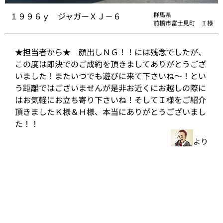
１９９６ｙ ジャガーＸＪ－６
群馬県
前橋市富士見町 Ｉ様
★担当者から★ 顔出しＮＧ！！には残念でしたが、
この度は即決でのご成約を頂きましてありがとうござ
いました！またいつでも遊びに来て下さいね～！とい
う距離ではございませんが是非お近くにお越しの際に
はお気軽にお立ち寄り下さいね！そしてＩ様をご紹介
頂きましたＫ様＆Ｈ様、本当にありがとうございまし
た！！
より