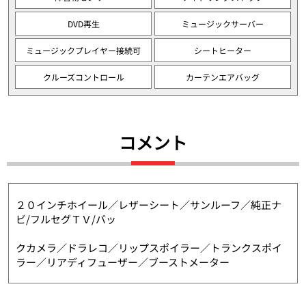
DVD再生
ミュージックサーバー
ミュージックプレイヤー接続可
シートヒーター
クルーズコントロール
カーテンエアバッグ
コメント
２０インチホイール／レザーシート／サンルーフ／純正ナ
ビ/フルセグＴＶ/バッ
クカメラ／ドラレコ／リップスポイラー／トランクスポイ
ラー／リアディフューザー／ブーストメーター