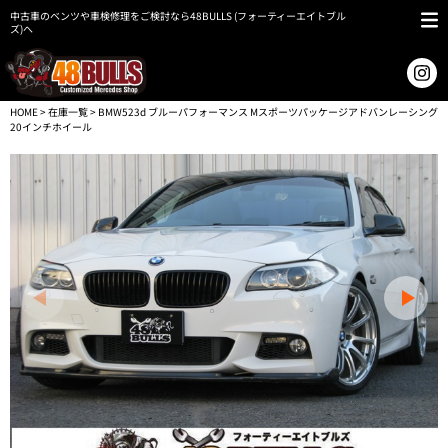
中古車のベンツや車検修理をご検討なら48BULLS (フォーティーエイトブル
ズ)へ
HOME
>
在庫一覧
> BMW523d ブルーパフォーマンス Mスポーツパッケージアドバンレーシング
20インチホイール