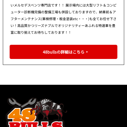
いメルセデスベンツ専門店です！！ 展示場内には大型リフト＆コンピ
ューター診断機完備の整備工場も併設しておりますので、納車前＆ア
フターメンテナンス(車検修理・板金塗装etc・・・)も全てお任せ下さ
い！高品質かつリーズナブルでオリジナリティーあふれる特選車を豊
富に取り揃えてお待ちしております！！
48bullsの詳細はこちら