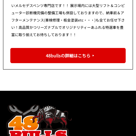
いメルセデスベンツ専門店です！！ 展示場内には大型リフト＆コンピ
ューター診断機完備の整備工場も併設しておりますので、納車前＆ア
フターメンテナンス(車検修理・板金塗装etc・・・)も全てお任せ下さ
い！高品質かつリーズナブルでオリジナリティーあふれる特選車を豊
富に取り揃えてお待ちしております！！
48bullsの詳細はこちら