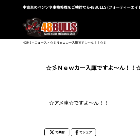
中古車のベンツや車検修理をご検討なら48BULLS (フォーティーエイ
HOME
>
ニュース
> ☆彡Ｎｅｗカー入庫ですよ～ん！！☆彡
☆彡Ｎｅｗカー入庫ですよ～ん！！
☆アメ車☆ですよ～ん！！
で共有
でシェア