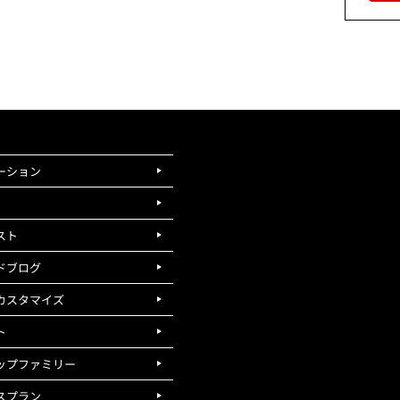
ーション
スト
ドブログ
カスタマイズ
ト
ップファミリー
スプラン