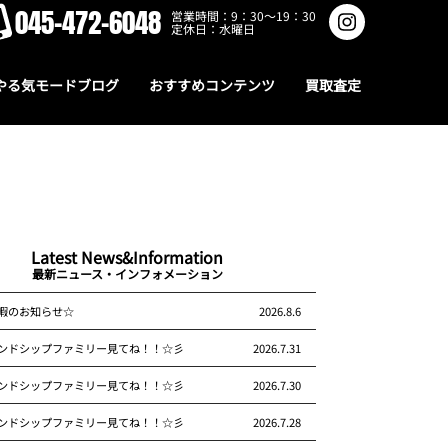
045-472-6048
営業時間：9：30～19：30
定休日：水曜日
やる気モードブログ
おすすめコンテンツ
買取査定
Latest News&Information
最新ニュース・インフォメーション
暇のお知らせ☆
2026.8.6
ンドシップファミリー見てね！！☆彡
2026.7.31
ンドシップファミリー見てね！！☆彡
2026.7.30
ンドシップファミリー見てね！！☆彡
2026.7.28