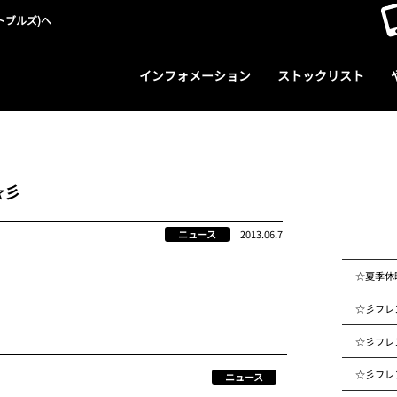
トブルズ)へ
インフォメーション
ストックリスト
☆彡
ニュース
2013.06.7
☆夏季休
☆彡フレ
☆彡フレ
☆彡フレ
ニュース