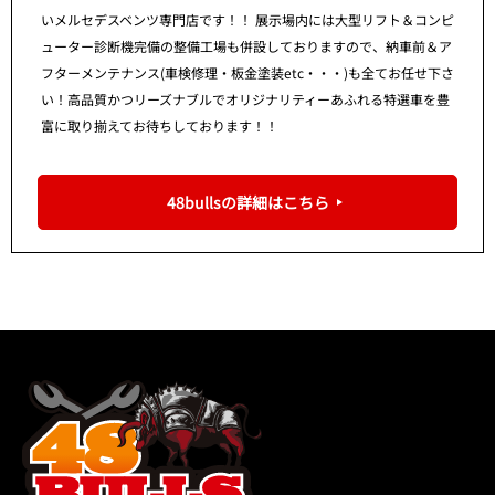
いメルセデスベンツ専門店です！！ 展示場内には大型リフト＆コンピ
ューター診断機完備の整備工場も併設しておりますので、納車前＆ア
フターメンテナンス(車検修理・板金塗装etc・・・)も全てお任せ下さ
い！高品質かつリーズナブルでオリジナリティーあふれる特選車を豊
富に取り揃えてお待ちしております！！
48bullsの詳細はこちら