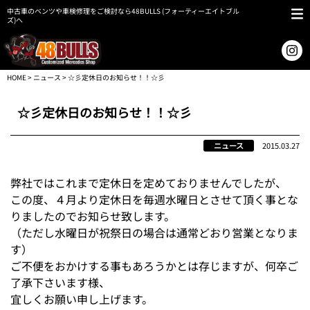
中古車のベンツや車検修理をご検討なら48BULLS (フォーティーエイトブル
ズ)へ
HOME
>
ニュース
> ☆彡定休日のお知らせ！！☆彡
☆彡定休日のお知らせ！！☆彡
ニュース
2015.03.27
弊社ではこれまで定休日を定めておりませんでしたが、
この度、４月より定休日を毎週水曜日とさせて頂く事とな
りましたのでお知らせ致します。
（ただし水曜日が祝祭日の場合は通常どおり営業となりま
す）
ご不便をおかけする事もあろうかとは存じますが、何卒ご
了承下さいます様、
宜しくお願い申し上げます。