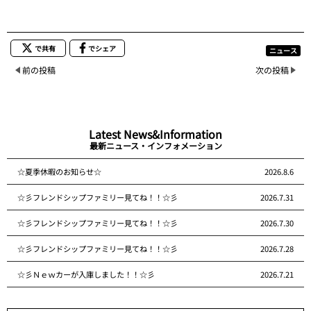
で共有
でシェア
ニュース
前の投稿
次の投稿
Latest News&Information
最新ニュース・インフォメーション
☆夏季休暇のお知らせ☆
2026.8.6
☆彡フレンドシップファミリー見てね！！☆彡
2026.7.31
☆彡フレンドシップファミリー見てね！！☆彡
2026.7.30
☆彡フレンドシップファミリー見てね！！☆彡
2026.7.28
☆彡Ｎｅｗカーが入庫しました！！☆彡
2026.7.21