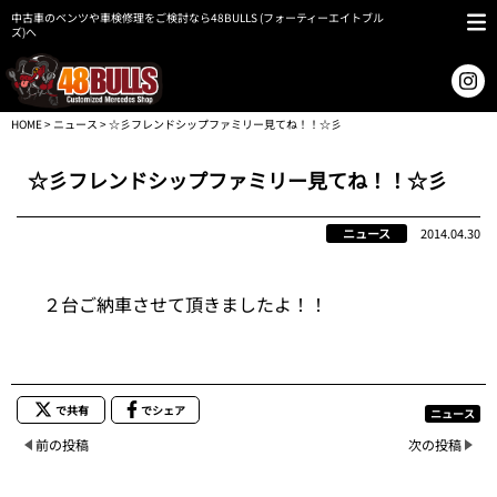
中古車のベンツや車検修理をご検討なら48BULLS (フォーティーエイトブル
ズ)へ
HOME
>
ニュース
> ☆彡フレンドシップファミリー見てね！！☆彡
☆彡フレンドシップファミリー見てね！！☆彡
ニュース
2014.04.30
２台ご納車させて頂きましたよ！！
で共有
でシェア
ニュース
前の投稿
次の投稿