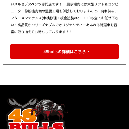
いメルセデスベンツ専門店です！！ 展示場内には大型リフト＆コンピ
ューター診断機完備の整備工場も併設しておりますので、納車前＆ア
フターメンテナンス(車検修理・板金塗装etc・・・)も全てお任せ下さ
い！高品質かつリーズナブルでオリジナリティーあふれる特選車を豊
富に取り揃えてお待ちしております！！
48bullsの詳細はこちら