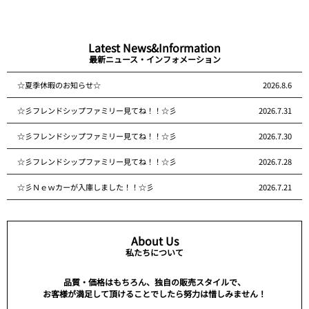
Latest News&Information
最新ニュース・インフォメーション
☆夏季休暇のお知らせ☆
2026.8.6
☆彡フレンドシップファミリー見てね！！☆彡
2026.7.31
☆彡フレンドシップファミリー見てね！！☆彡
2026.7.30
☆彡フレンドシップファミリー見てね！！☆彡
2026.7.28
☆彡Ｎｅｗカーが入庫しました！！☆彡
2026.7.21
About Us
私たちについて
品質・価格はもちろん、独自の販売スタイルで、
お客様が満足して頂けることでしたら努力は惜しみません！