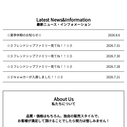
Latest News&Information
最新ニュース・インフォメーション
☆夏季休暇のお知らせ☆
2026.8.6
☆彡フレンドシップファミリー見てね！！☆彡
2026.7.31
☆彡フレンドシップファミリー見てね！！☆彡
2026.7.30
☆彡フレンドシップファミリー見てね！！☆彡
2026.7.28
☆彡Ｎｅｗカーが入庫しました！！☆彡
2026.7.21
About Us
私たちについて
品質・価格はもちろん、独自の販売スタイルで、
お客様が満足して頂けることでしたら努力は惜しみません！