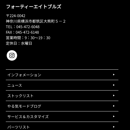
フォーティーエイトブルズ
〒224-0042
神奈川県横浜市都筑区大熊町５－２
TEL：045-472-6048
FAX：045-472-6148
営業時間：9：30～19：30
定休日：水曜日
インフォメーション
ニュース
ストックリスト
やる気モードブログ
サービス＆カスタマイズ
パーツリスト