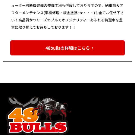
ューター診断機完備の整備工場も併設しておりますので、納車前＆ア
フターメンテナンス(車検修理・板金塗装etc・・・)も全てお任せ下さ
い！高品質かつリーズナブルでオリジナリティーあふれる特選車を豊
富に取り揃えてお待ちしております！！
48bullsの詳細はこちら