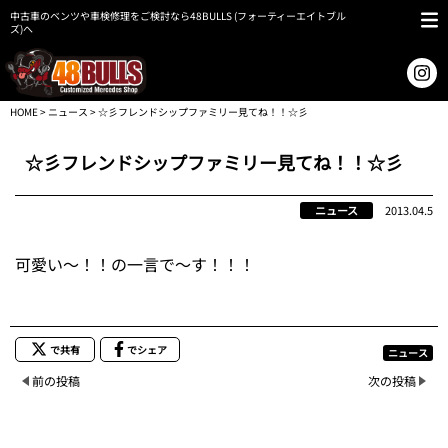
中古車のベンツや車検修理をご検討なら48BULLS (フォーティーエイトブル
ズ)へ
HOME
>
ニュース
> ☆彡フレンドシップファミリー見てね！！☆彡
☆彡フレンドシップファミリー見てね！！☆彡
ニュース
2013.04.5
可愛い～！！の一言で～す！！！
で共有
でシェア
ニュース
前の投稿
次の投稿