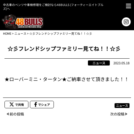
中古車のベンツや車検修理をご検討なら48BULLS (フォーティーエイトブル
ズ)へ
HOME
>
ニュース
> ☆彡フレンドシップファミリー見てね！！☆彡
☆彡フレンドシップファミリー見てね！！☆彡
ニュース
2023.05.18
★ローバーミニ・タータン★ご納車させて頂きました！！
で共有
でシェア
ニュース
前の投稿
次の投稿