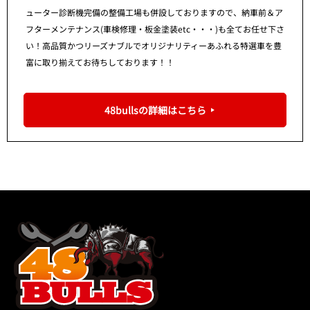
ューター診断機完備の整備工場も併設しておりますので、納車前＆ア
フターメンテナンス(車検修理・板金塗装etc・・・)も全てお任せ下さ
い！高品質かつリーズナブルでオリジナリティーあふれる特選車を豊
富に取り揃えてお待ちしております！！
48bullsの詳細はこちら