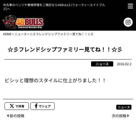
中古車のベンツや車検修理をご検討なら48BULLS (フォーティーエイトブル
ズ)へ
HOME
>
ニュース
> ☆彡フレンドシップファミリー見てね！！☆彡
☆彡フレンドシップファミリー見てね！！☆彡
ニュース
2016.02.2
ビシッと理想のスタイルに仕上がりました！！
で共有
でシェア
ニュース
前の投稿
次の投稿