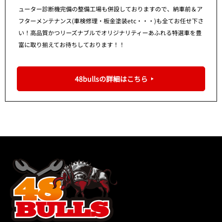
ューター診断機完備の整備工場も併設しておりますので、納車前＆ア
フターメンテナンス(車検修理・板金塗装etc・・・)も全てお任せ下さ
い！高品質かつリーズナブルでオリジナリティーあふれる特選車を豊
富に取り揃えてお待ちしております！！
48bullsの詳細はこちら