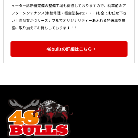
ューター診断機完備の整備工場も併設しておりますので、納車前＆ア
フターメンテナンス(車検修理・板金塗装etc・・・)も全てお任せ下さ
い！高品質かつリーズナブルでオリジナリティーあふれる特選車を豊
富に取り揃えてお待ちしております！！
48bullsの詳細はこちら