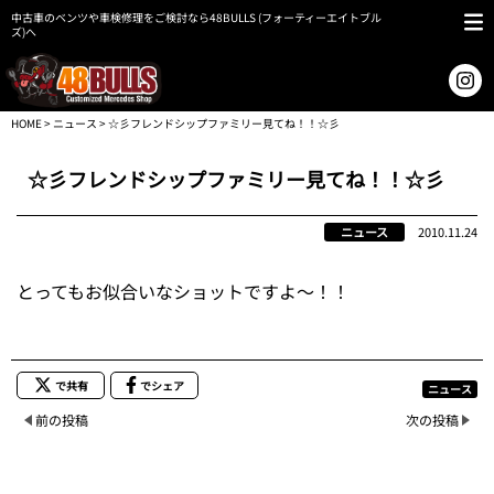
中古車のベンツや車検修理をご検討なら48BULLS (フォーティーエイトブル
ズ)へ
HOME
>
ニュース
> ☆彡フレンドシップファミリー見てね！！☆彡
☆彡フレンドシップファミリー見てね！！☆彡
ニュース
2010.11.24
とってもお似合いなショットですよ～！！
で共有
でシェア
ニュース
前の投稿
次の投稿