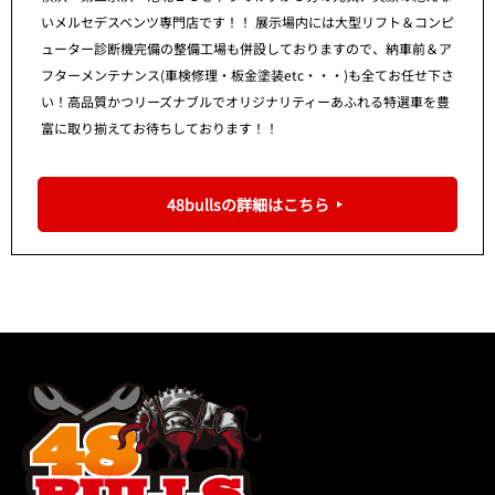
いメルセデスベンツ専門店です！！ 展示場内には大型リフト＆コンピ
ューター診断機完備の整備工場も併設しておりますので、納車前＆ア
フターメンテナンス(車検修理・板金塗装etc・・・)も全てお任せ下さ
い！高品質かつリーズナブルでオリジナリティーあふれる特選車を豊
富に取り揃えてお待ちしております！！
48bullsの詳細はこちら